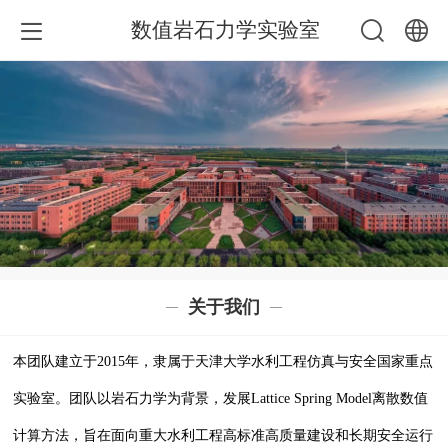
数值岩石力学实验室
中文
English
关于我们
本团队建立于2015年，隶属于天津大学水利工程仿真与安全国家重点
实验室。团队以岩石力学为背景，发展Lattice Spring Model离散数值
计算方法，旨
在面向重大水利工程高标准高质量建设和长期安全运行