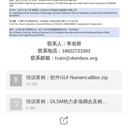
联系人：李老师
联系电话：16622723303
联系邮箱：train@dembox.org
培训算例：软件GUI NumericalBox.zip
14.5M
培训算例：DLSM热力多场耦合及精细化仿真应用.7z
5.4M
培训算例：岩石力学仿真竞赛真题预训练.7z